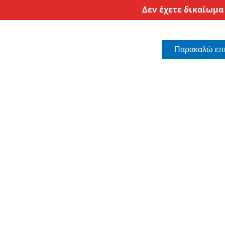
Δεν έχετε δικαίωμα
Παρακαλώ επι